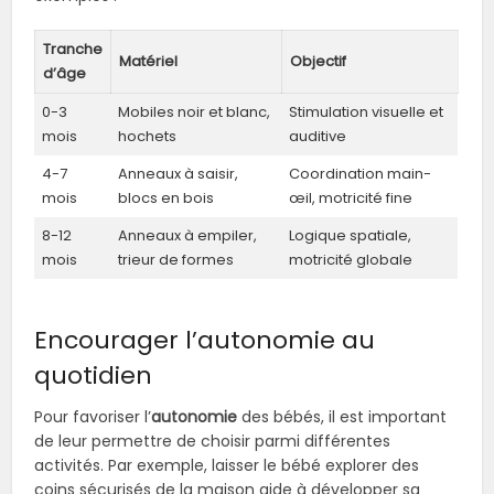
Tranche
Matériel
Objectif
d’âge
0-3
Mobiles noir et blanc,
Stimulation visuelle et
mois
hochets
auditive
4-7
Anneaux à saisir,
Coordination main-
mois
blocs en bois
œil, motricité fine
8-12
Anneaux à empiler,
Logique spatiale,
mois
trieur de formes
motricité globale
Encourager l’autonomie au
quotidien
Pour favoriser l’
autonomie
des bébés, il est important
de leur permettre de choisir parmi différentes
activités. Par exemple, laisser le bébé explorer des
coins sécurisés de la maison aide à développer sa