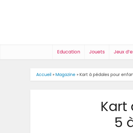
Education
Jouets
Jeux d’e
Accueil
»
Magazine
»
Kart à pédales pour enfant
Kart
5 à