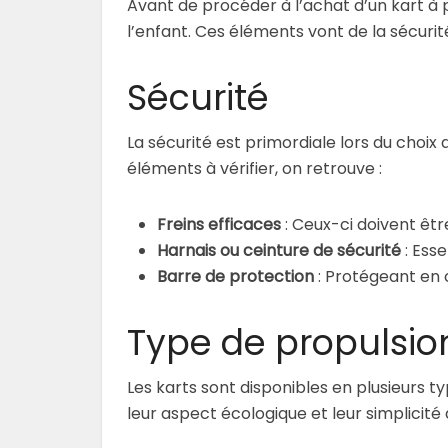
Avant de procéder à l’achat d’un kart à p
l’enfant. Ces éléments vont de la sécurit
Sécurité
La sécurité est primordiale lors du choix d
éléments à vérifier, on retrouve :
Freins efficaces
: Ceux-ci doivent êtr
Harnais ou ceinture de sécurité
: Esse
Barre de protection
: Protégeant en
Type de propulsio
Les karts sont disponibles en plusieurs t
leur aspect écologique et leur simplicité d