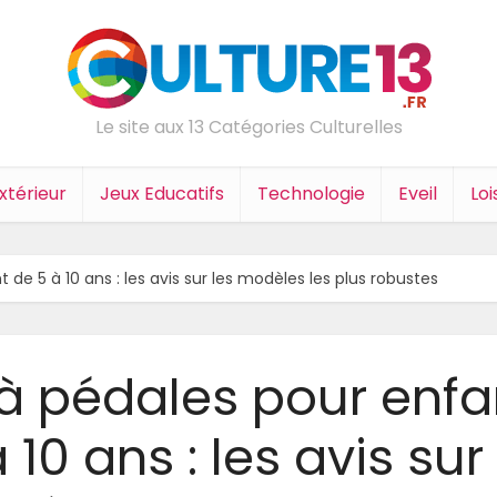
Le site aux 13 Catégories Culturelles
xtérieur
Jeux Educatifs
Technologie
Eveil
Loi
 de 5 à 10 ans : les avis sur les modèles les plus robustes
 à pédales pour enfa
 10 ans : les avis sur