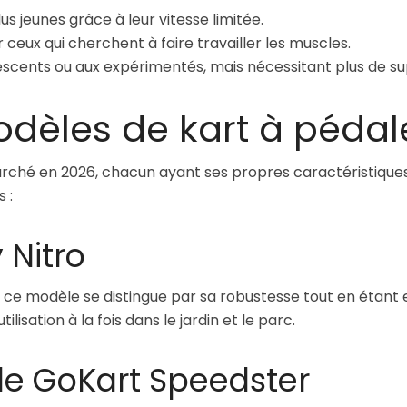
lus jeunes grâce à leur vitesse limitée.
eux qui cherchent à faire travailler les muscles.
escents ou aux expérimentés, mais nécessitant plus de su
odèles de kart à pédal
arché en 2026, chacun ayant ses propres caractéristiques.
 :
 Nitro
, ce modèle se distingue par sa robustesse tout en étant
ilisation à la fois dans le jardin et le parc.
le GoKart Speedster