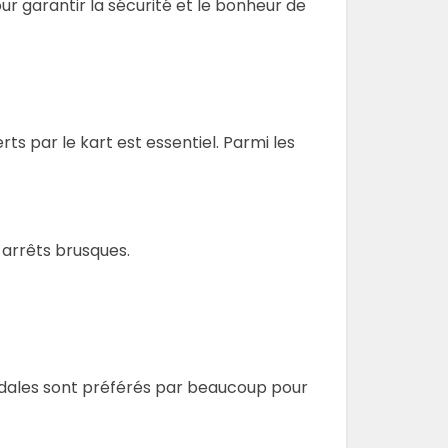
ur garantir la sécurité et le bonheur de
rts par le kart est essentiel. Parmi les
s arrêts brusques.
 pédales sont préférés par beaucoup pour