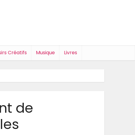
sirs Créatifs
Musique
Livres
nt de
 les