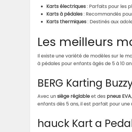
Karts électriques
: Parfaits pour les p
Karts à pédales
: Recommandés pour c
Karts thermiques
: Destinés aux adol
Les meilleurs m
Il existe une variété de modèles sur le m
à pédales pour enfants âgés de 5 à 10 ans
BERG Karting Buzzy
Avec un
siège réglable
et des
pneus EVA
enfants dès 5 ans, il est parfait pour une ut
hauck Kart a Peda