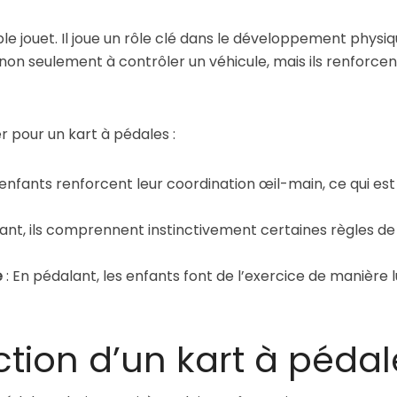
ple jouet. Il joue un rôle clé dans le développement phys
 non seulement à contrôler un véhicule, mais ils renforce
r pour un kart à pédales :
 enfants renforcent leur coordination œil-main, ce qui est 
uant, ils comprennent instinctivement certaines règles de s
e
: En pédalant, les enfants font de l’exercice de manière lu
ction d’un kart à pédal