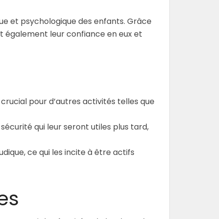
ique et psychologique des enfants. Grâce
nt également leur confiance en eux et
crucial pour d’autres activités telles que
écurité qui leur seront utiles plus tard,
dique, ce qui les incite à être actifs
es