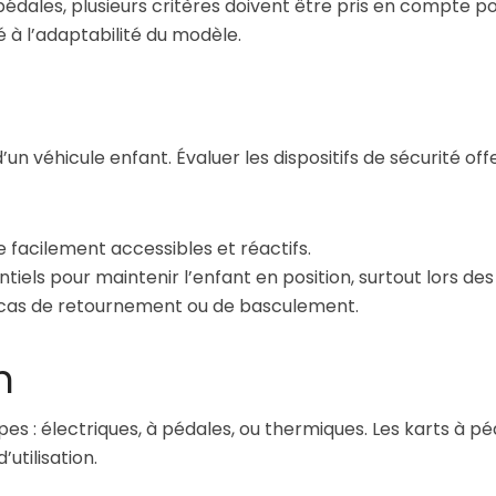
édales, plusieurs critères doivent être pris en compte po
é à l’adaptabilité du modèle.
’un véhicule enfant. Évaluer les dispositifs de sécurité offe
e facilement accessibles et réactifs.
ntiels pour maintenir l’enfant en position, surtout lors de
 cas de retournement ou de basculement.
n
ypes : électriques, à pédales, ou thermiques. Les karts à
’utilisation.