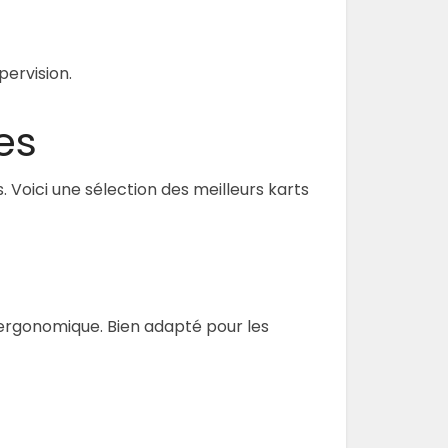
pervision.
es
 Voici une sélection des meilleurs karts
 ergonomique. Bien adapté pour les