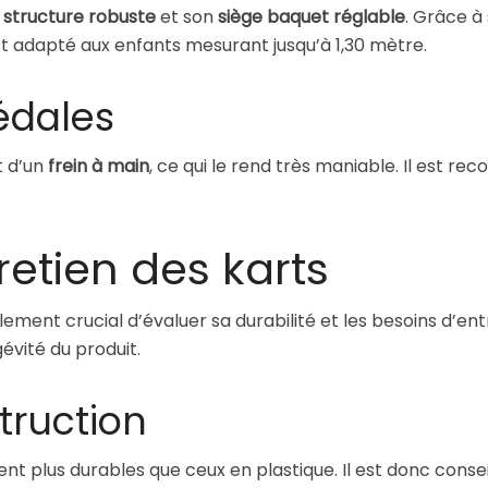
a
structure robuste
et son
siège baquet réglable
. Grâce à
t adapté aux enfants mesurant jusqu’à 1,30 mètre.
édales
 d’un
frein à main
, ce qui le rend très maniable. Il est r
retien des karts
galement crucial d’évaluer sa durabilité et les besoins d’ent
gévité du produit.
truction
t plus durables que ceux en plastique. Il est donc conseil