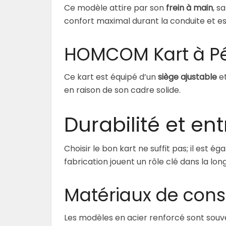
Ce modèle attire par son
frein à main
, s
confort maximal durant la conduite et es
HOMCOM Kart à P
Ce kart est équipé d’un
siège ajustable
et
en raison de son cadre solide.
Durabilité et ent
Choisir le bon kart ne suffit pas; il est é
fabrication jouent un rôle clé dans la lon
Matériaux de cons
Les modèles en acier renforcé sont souven