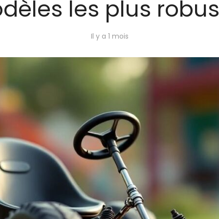
dèles les plus robus
Il y a 1 mois