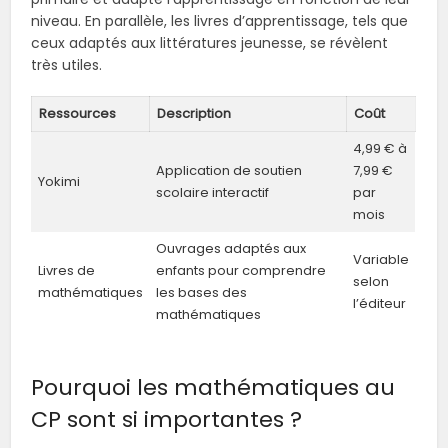
niveau. En parallèle, les livres d’apprentissage, tels que
ceux adaptés aux littératures jeunesse, se révèlent
très utiles.
Ressources
Description
Coût
4,99 € à
Application de soutien
7,99 €
Yokimi
scolaire interactif
par
mois
Ouvrages adaptés aux
Variable
Livres de
enfants pour comprendre
selon
mathématiques
les bases des
l’éditeur
mathématiques
Pourquoi les mathématiques au
CP sont si importantes ?