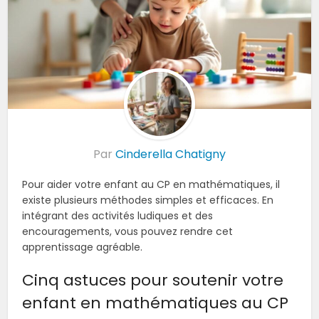
Par
Cinderella Chatigny
Pour aider votre enfant au CP en mathématiques, il
existe plusieurs méthodes simples et efficaces. En
intégrant des activités ludiques et des
encouragements, vous pouvez rendre cet
apprentissage agréable.
Cinq astuces pour soutenir votre
enfant en mathématiques au CP