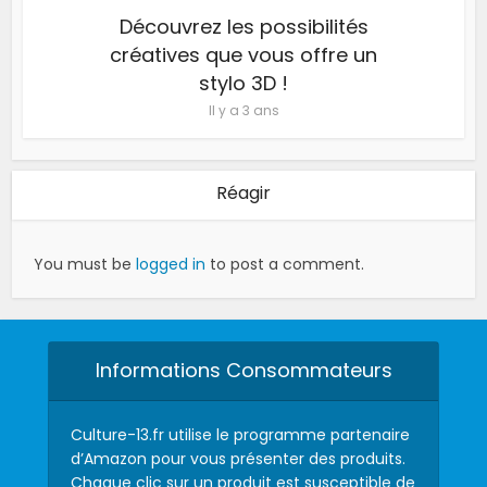
Découvrez les possibilités
créatives que vous offre un
stylo 3D !
Il y a 3 ans
Réagir
You must be
logged in
to post a comment.
Informations Consommateurs
Culture-13.fr utilise le programme partenaire
d’Amazon pour vous présenter des produits.
Chaque clic sur un produit est susceptible de