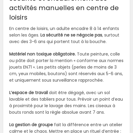
activités manuelles en centre de
loisirs
En centre de loisirs, un adulte encadre 8 à 14 enfants
selon les âges.
La sécurité ne se négocie pas
, surtout
avec des 3-6 ans qui portent tout à la bouche.
Matériel non toxique obligatoire.
Toute peinture, colle
ou pâte doit porter la mention « conforme aux normes
jouets EN71 ». Les petits objets (perles de moins de 3
cm, yeux mobiles, boutons) sont réservés aux 5-6 ans,
et uniquement sous surveillance rapprochée.
L’espace de travail
doit être dégagé, avec un sol
lavable et des tabliers pour tous. Prévoir un point d’eau
à proximité pour le lavage des mains. Les ciseaux à
bouts ronds sont la règle absolue avant 7 ans.
La gestion de groupe
fait la différence entre un atelier
calme et le chaos. Mettre en place un rituel d’entrée :