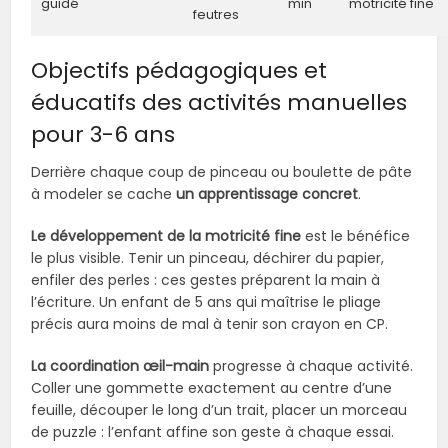
guidé
min
motricité fine
feutres
Objectifs pédagogiques et
éducatifs des activités manuelles
pour 3-6 ans
Derrière chaque coup de pinceau ou boulette de pâte
à modeler se cache
un apprentissage concret
.
Le développement de la motricité fine
est le bénéfice
le plus visible. Tenir un pinceau, déchirer du papier,
enfiler des perles : ces gestes préparent la main à
l’écriture. Un enfant de 5 ans qui maîtrise le pliage
précis aura moins de mal à tenir son crayon en CP.
La coordination œil-main
progresse à chaque activité.
Coller une gommette exactement au centre d’une
feuille, découper le long d’un trait, placer un morceau
de puzzle : l’enfant affine son geste à chaque essai.