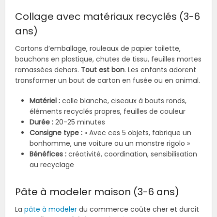
Collage avec matériaux recyclés (3-6
ans)
Cartons d’emballage, rouleaux de papier toilette,
bouchons en plastique, chutes de tissu, feuilles mortes
ramassées dehors.
Tout est bon
. Les enfants adorent
transformer un bout de carton en fusée ou en animal.
Matériel :
colle blanche, ciseaux à bouts ronds,
éléments recyclés propres, feuilles de couleur
Durée :
20-25 minutes
Consigne type :
« Avec ces 5 objets, fabrique un
bonhomme, une voiture ou un monstre rigolo »
Bénéfices :
créativité, coordination, sensibilisation
au recyclage
Pâte à modeler maison (3-6 ans)
La
pâte à modeler
du commerce coûte cher et durcit