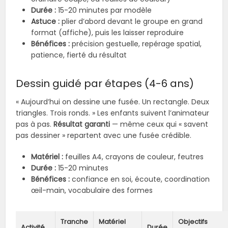
Durée :
15-20 minutes par modèle
Astuce :
plier d’abord devant le groupe en grand
format (affiche), puis les laisser reproduire
Bénéfices :
précision gestuelle, repérage spatial,
patience, fierté du résultat
Dessin guidé par étapes (4-6 ans)
« Aujourd’hui on dessine une fusée. Un rectangle. Deux
triangles. Trois ronds. » Les enfants suivent l’animateur
pas à pas.
Résultat garanti
— même ceux qui « savent
pas dessiner » repartent avec une fusée crédible.
Matériel :
feuilles A4, crayons de couleur, feutres
Durée :
15-20 minutes
Bénéfices :
confiance en soi, écoute, coordination
œil-main, vocabulaire des formes
Tranche
Matériel
Objectifs
Activité
Durée