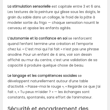
La stimulation sensorielle
est capitale entre 3 et 6 ans.
Les textures de la peinture qui glisse sous les doigts, le
grain du sable dans un collage, le froid de la pâte à
modeler sortie du frigo — chaque sensation nourrit le
cerveau et apaise les enfants agités.
L’autonomie et la confiance en soi
se renforcent
quand l’enfant termine une création et l’emporte
chez lui. « C’est moi qui l’ai fait » n’est pas une phrase
anodine. Pour un enfant de 4 ans, voir son dessin
affiché au mur du centre, c’est une validation de sa
capacité à produire quelque chose de beau.
Le langage et les compétences sociales
se
développent naturellement autour d’une table
d’activité. « Passe-moi le rouge », « Regarde ce que j’ai
fait », « Tu peux m’aider ? » — les échanges sont
constants, spontanés, sans effort de l’animateur.
Sécurité et encadrement des