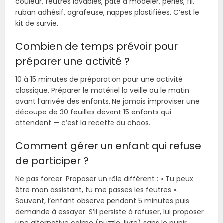
couleur, feutres lavables, pâte à modeler, perles, fil,
ruban adhésif, agrafeuse, nappes plastifiées. C’est le
kit de survie.
Combien de temps prévoir pour
préparer une activité ?
10 à 15 minutes de préparation pour une activité
classique. Préparer le matériel la veille ou le matin
avant l’arrivée des enfants. Ne jamais improviser une
découpe de 30 feuilles devant 15 enfants qui
attendent — c’est la recette du chaos.
Comment gérer un enfant qui refuse
de participer ?
Ne pas forcer. Proposer un rôle différent : « Tu peux
être mon assistant, tu me passes les feutres ».
Souvent, l’enfant observe pendant 5 minutes puis
demande à essayer. S’il persiste à refuser, lui proposer
une alternative calme (puzzle, livre) sans le punir.