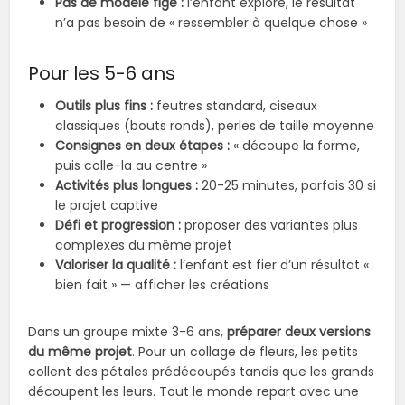
Pas de modèle figé :
l’enfant explore, le résultat
n’a pas besoin de « ressembler à quelque chose »
Pour les 5-6 ans
Outils plus fins :
feutres standard, ciseaux
classiques (bouts ronds), perles de taille moyenne
Consignes en deux étapes :
« découpe la forme,
puis colle-la au centre »
Activités plus longues :
20-25 minutes, parfois 30 si
le projet captive
Défi et progression :
proposer des variantes plus
complexes du même projet
Valoriser la qualité :
l’enfant est fier d’un résultat «
bien fait » — afficher les créations
Dans un groupe mixte 3-6 ans,
préparer deux versions
du même projet
. Pour un collage de fleurs, les petits
collent des pétales prédécoupés tandis que les grands
découpent les leurs. Tout le monde repart avec une