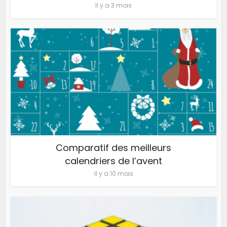
Il y a 3 mois
Comparatif des meilleurs
calendriers de l’avent
Il y a 10 mois