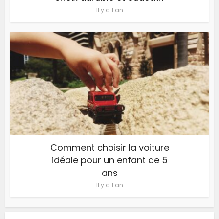
Il y a 1 an
Comment choisir la voiture
idéale pour un enfant de 5
ans
Il y a 1 an