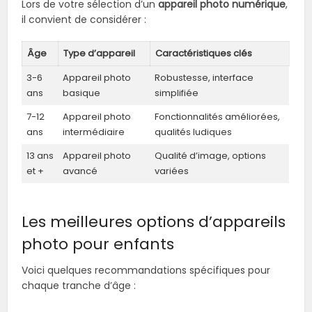
Lors de votre sélection d’un
appareil photo numérique
,
il convient de considérer :
Âge
Type d’appareil
Caractéristiques clés
3-6
Appareil photo
Robustesse, interface
ans
basique
simplifiée
7-12
Appareil photo
Fonctionnalités améliorées,
ans
intermédiaire
qualités ludiques
13 ans
Appareil photo
Qualité d’image, options
et +
avancé
variées
Les meilleures options d’appareils
photo pour enfants
Voici quelques recommandations spécifiques pour
chaque tranche d’âge :