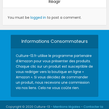
Réagir
You must be
logged in
to post a comment.
Informations Consommateurs
Culture-13.fr utilise le programme partenaire
d’Amazon pour vous présenter des produits.
Chaque clic sur un produit est susceptible de
vous rediriger vers la boutique en ligne «
Amazon ». Si vous décidez de commander
un produit, nous recevons une commission
via nos liens. Cela ne vous coûte rien.
Copyright © 2020 Culture-13 -
Mentions légales
-
Contacter la