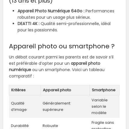
(13 ans et plus)
Appareil Photo Numérique 64Go :
Performances
robustes pour un usage plus sérieux.
DEATTI 4K :
Qualité semi-professionnelle, idéal
pour les passionnés.
Appareil photo ou smartphone ?
Un débat courant parmi les parents est de savoir s’il
est préférable d’opter pour un
appareil photo
numérique
ou un smartphone. Voici un tableau
comparatif :
Kritères
Appareil photo
Smartphone
Variable
Qualité
Généralement
selon le
d’image
supérieure
modèle
Fragile sans
Durabilité
Robuste
protection